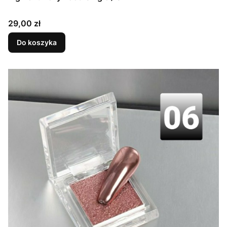
Cena
29,00 zł
Do koszyka