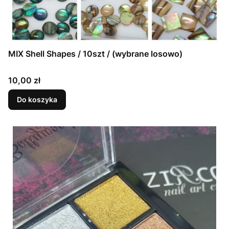
MIX Shell Shapes / 10szt / (wybrane losowo)
Cena
10,00 zł
Do koszyka