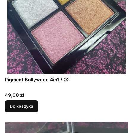
Pigment Bollywood 4in1 / 02
Cena
49,00 zł
Do koszyka