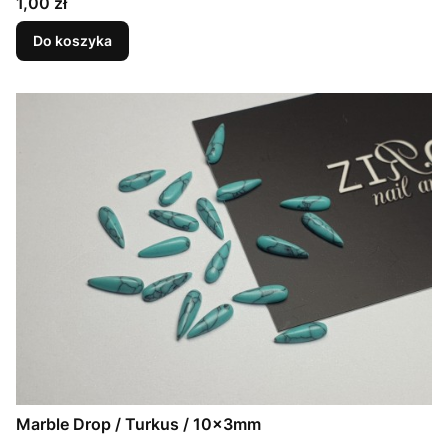
Cena
1,00 zł
Do koszyka
Marble Drop / Turkus / 10x3mm