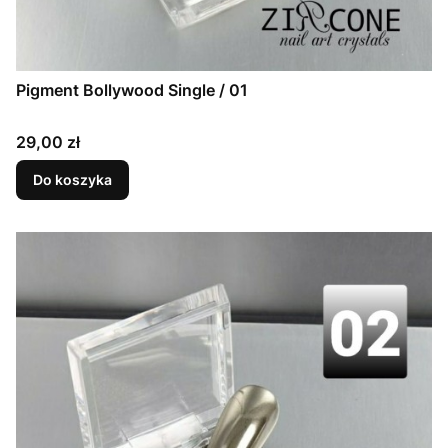
Pigment Bollywood Single / 01
Cena
29,00 zł
Do koszyka