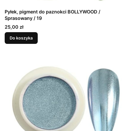
Pyłek, pigment do paznokci BOLLYWOOD /
Sprasowany / 19
Cena
25,00 zł
Do koszyka