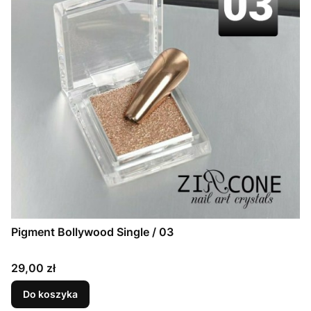
Pigment Bollywood Single / 03
Cena
29,00 zł
Do koszyka