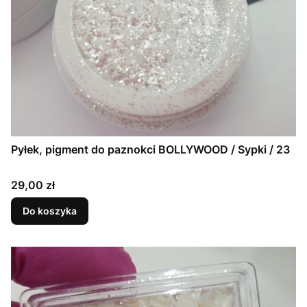
Pyłek, pigment do paznokci BOLLYWOOD / Sypki / 23
Cena
29,00 zł
Do koszyka