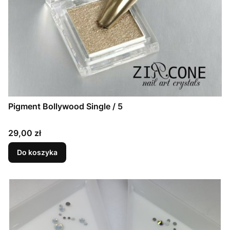
Pigment Bollywood Single / 5
Cena
29,00 zł
Do koszyka