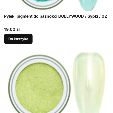
Pyłek, pigment do paznokci BOLLYWOOD / Sypki / 02
Cena
19,00 zł
Do koszyka