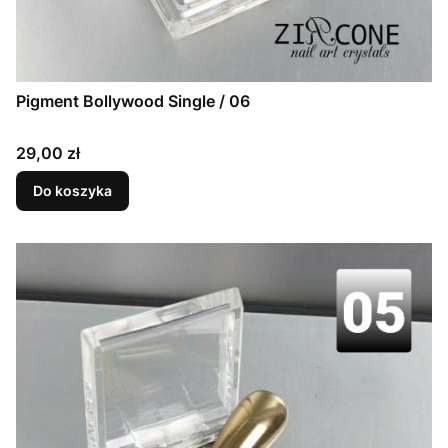
Pigment Bollywood Single / 06
Cena
29,00 zł
Do koszyka