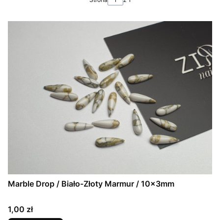
Marble Drop / Biało-Złoty Marmur / 10x3mm
Cena
1,00 zł