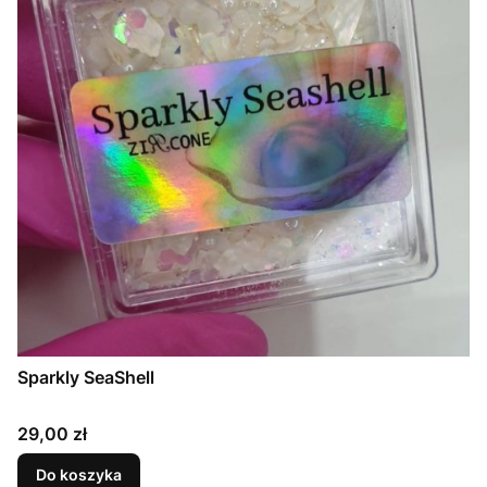
Sparkly SeaShell
Cena
29,00 zł
Do koszyka