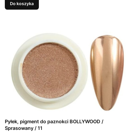
Do koszyka
Pyłek, pigment do paznokci BOLLYWOOD /
Sprasowany / 11