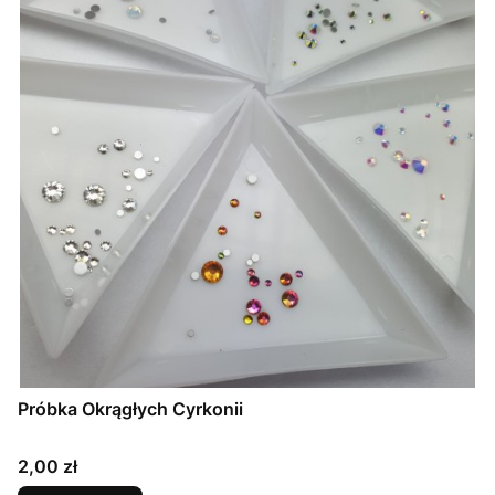
Próbka Okrągłych Cyrkonii
Cena
2,00 zł