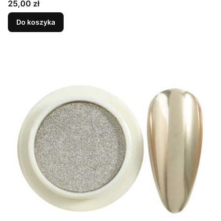
Cena
25,00 zł
Do koszyka