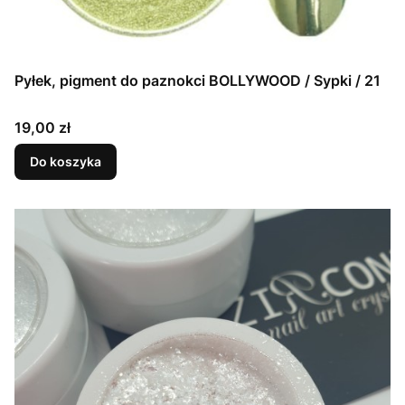
Pyłek, pigment do paznokci BOLLYWOOD / Sypki / 21
Cena
19,00 zł
Do koszyka