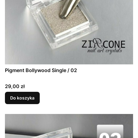
Pigment Bollywood Single / 02
Cena
29,00 zł
Do koszyka