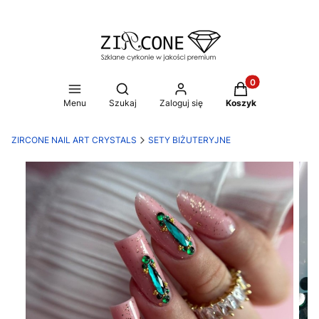
Produkty w koszy
Otwórz wyszukiwarkę
Menu
Szukaj
Zaloguj się
Koszyk
ZIRCONE NAIL ART CRYSTALS
SETY BIŻUTERYJNE