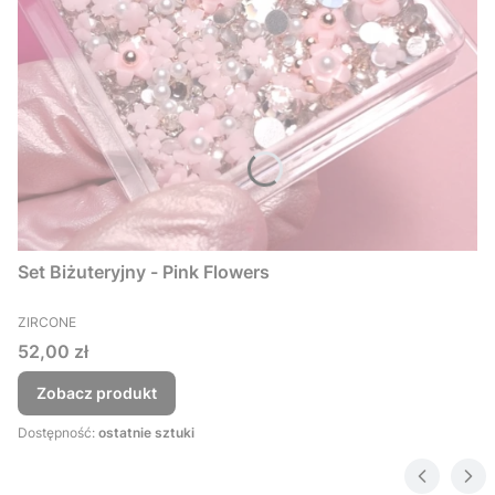
Set Biżuteryjny - Pink Flowers
PRODUCENT
ZIRCONE
Cena
52,00 zł
Zobacz produkt
Dostępność:
ostatnie sztuki