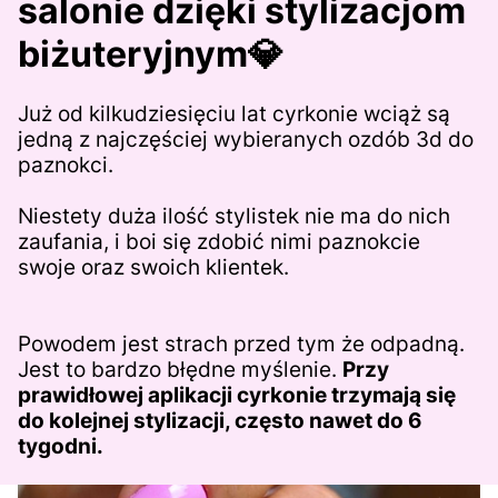
salonie
dzięki stylizacjom
biżuteryjnym💎
Już od kilkudziesięciu lat cyrkonie wciąż są
jedną z najczęściej wybieranych ozdób 3d do
paznokci.
Niestety duża ilość stylistek nie ma do nich
zaufania, i boi się zdobić nimi paznokcie
swoje oraz swoich klientek.
Powodem jest strach przed tym że odpadną.
Jest to bardzo błędne myślenie.
Przy
prawidłowej aplikacji cyrkonie trzymają się
do kolejnej stylizacji, często nawet do 6
tygodni.