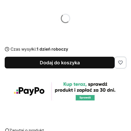
Poszczególne warianty mogą różnić się ceną
*
ZIRCONE Box
Wybierz
Czas wysyłki:
1 dzień roboczy
Dodaj do koszyka
Zapytaj o produkt