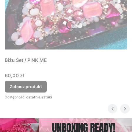
Biżu Set / PINK ME
Cena
60,00 zł
Zobacz produkt
Dostępność:
ostatnie sztuki