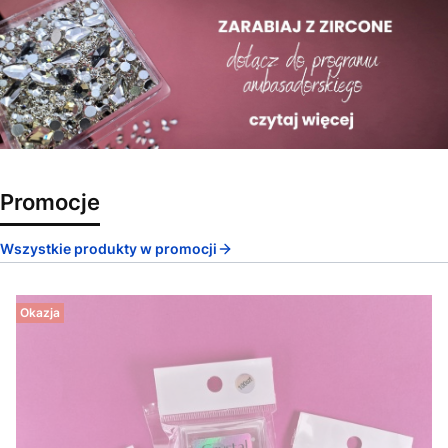
Promocje
Wszystkie produkty w promocji
Okazja