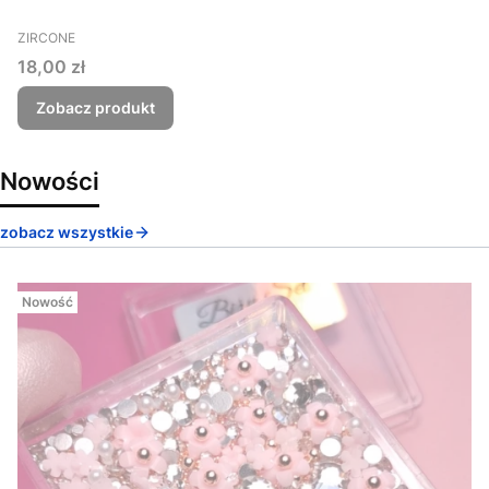
PRODUCENT
ZIRCONE
Cena
18,00 zł
Zobacz produkt
Nowości
zobacz wszystkie
Nowość