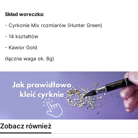
Skład woreczka:
- Cyrkonie Mix rozmiarów (Hunter Green)
- 14 kształtów
- Kawior Gold
(łączna waga ok. 8g)
Zobacz również