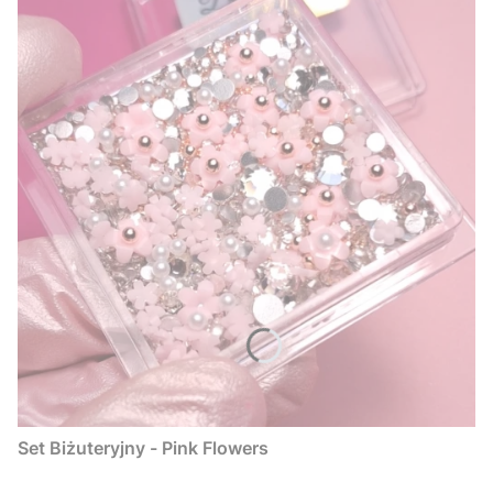
Set Biżuteryjny - Pink Flowers
PRODUCENT