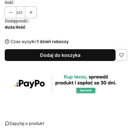
Ilość
szt.
Dostępność:
duża ilość
Czas wysyłki:
1 dzień roboczy
Dodaj do koszyka
Zapytaj o produkt