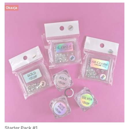
Okazja
Starter Pack #1