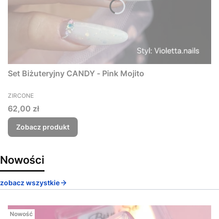
Set Biżuteryjny CANDY - Pink Mojito
PRODUCENT
ZIRCONE
Cena
62,00 zł
Zobacz produkt
Nowości
zobacz wszystkie
Nowość