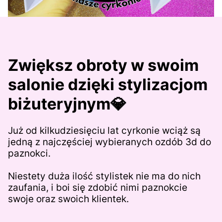
Zwiększ obroty w swoim
salonie
dzięki stylizacjom
biżuteryjnym💎
Już od kilkudziesięciu lat cyrkonie wciąż są
jedną z najczęściej wybieranych ozdób 3d do
paznokci.
Niestety duża ilość stylistek nie ma do nich
zaufania, i boi się zdobić nimi paznokcie
swoje oraz swoich klientek.