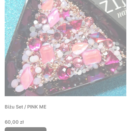
Biżu Set / PINK ME
Cena
60,00 zł