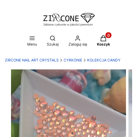
Produkty w koszy
Otwórz wyszukiwarkę
Menu
Szukaj
Zaloguj się
Koszyk
ZIRCONE NAIL ART CRYSTALS
CYRKONIE
KOLEKCJA CANDY