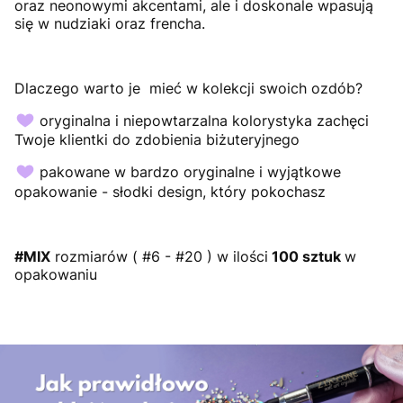
oraz neonowymi akcentami, ale i doskonale wpasują
się w nudziaki oraz frencha.
Dlaczego warto je mieć w kolekcji swoich ozdób?
oryginalna i niepowtarzalna kolorystyka zachęci
Twoje klientki do zdobienia biżuteryjnego
pakowane w bardzo oryginalne i wyjątkowe
opakowanie - słodki design, który pokochasz
#MIX
rozmiarów ( #6 - #20 ) w ilości
100 sztuk
w
opakowaniu