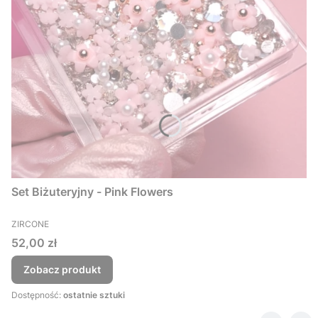
Set Biżuteryjny - Pink Flowers
PRODUCENT
ZIRCONE
Cena
52,00 zł
Zobacz produkt
Dostępność:
ostatnie sztuki