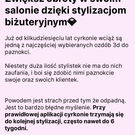
salonie
dzięki stylizacjom
biżuteryjnym💎
Już od kilkudziesięciu lat cyrkonie wciąż są
jedną z najczęściej wybieranych ozdób 3d do
paznokci.
Niestety duża ilość stylistek nie ma do nich
zaufania, i boi się zdobić nimi paznokcie
swoje oraz swoich klientek.
Powodem jest strach przed tym że odpadną.
Jest to bardzo błędne myślenie.
Przy
prawidłowej aplikacji cyrkonie trzymają się
do kolejnej stylizacji, często nawet do 6
tygodni.