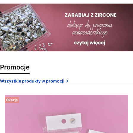
Promocje
Wszystkie produkty w promocji
Okazja