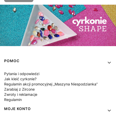
Linki w stopce
POMOC
Pytania i odpowiedzi
Jak kleić cyrkonie?
Regulamin akcji promocyjnej „Maszyna Niespodzianka”
Zarabiaj z Zircone
Zwroty i reklamacje
Regulamin
MOJE KONTO