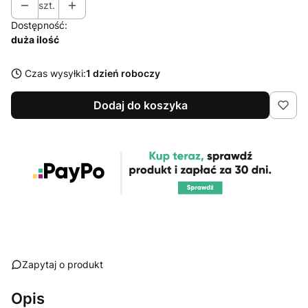
szt.
Dostępność:
duża ilość
Czas wysyłki:
1 dzień roboczy
Dodaj do koszyka
Zapytaj o produkt
Opis