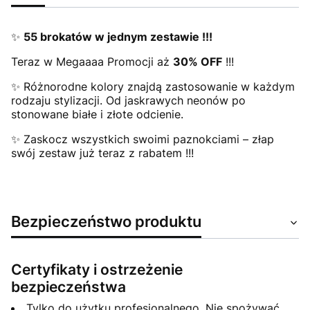
✨
55 brokatów w jednym zestawie !!!
Teraz w Megaaaa Promocji aż
30% OFF
!!!
✨ Różnorodne kolory znajdą zastosowanie w każdym
rodzaju stylizacji. Od jaskrawych neonów po
stonowane białe i złote odcienie.
✨ Zaskocz wszystkich swoimi paznokciami – złap
swój zestaw już teraz z rabatem !!!
Bezpieczeństwo produktu
Certyfikaty i ostrzeżenie
bezpieczeństwa
Tylko do użytku profesjonalnego. Nie spożywać.