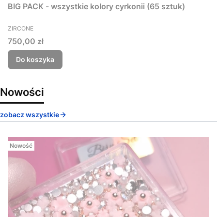
BIG PACK - wszystkie kolory cyrkonii (65 sztuk)
PRODUCENT
ZIRCONE
Cena
750,00 zł
Do koszyka
Nowości
zobacz wszystkie
Nowość