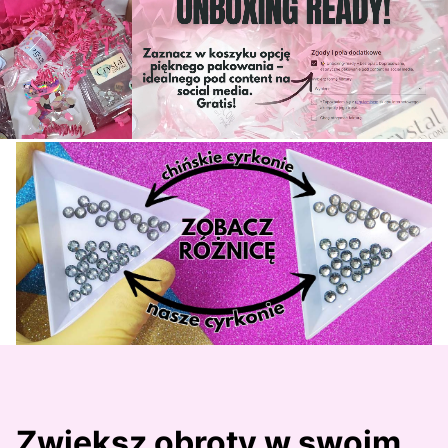
Zwiększ obroty w swoim