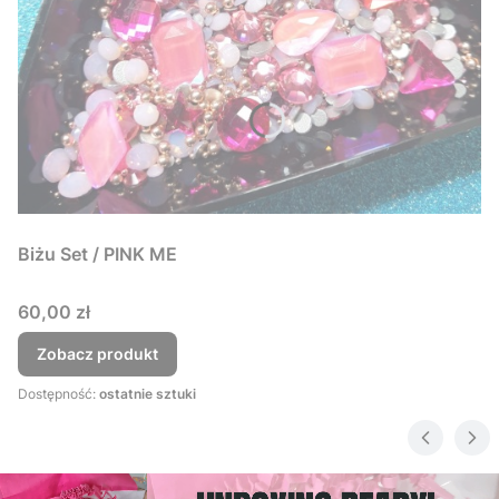
Biżu Set / PINK ME
Cena
60,00 zł
Zobacz produkt
Dostępność:
ostatnie sztuki