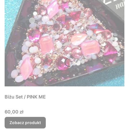
Biżu Set / PINK ME
Cena
60,00 zł
Zobacz produkt