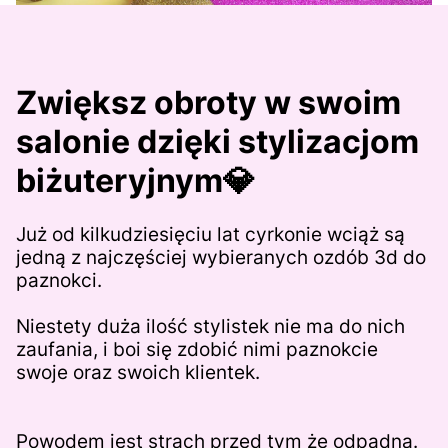
Zwiększ obroty w swoim
salonie
dzięki stylizacjom
biżuteryjnym💎
Już od kilkudziesięciu lat cyrkonie wciąż są
jedną z najczęściej wybieranych ozdób 3d do
paznokci.
Niestety duża ilość stylistek nie ma do nich
zaufania, i boi się zdobić nimi paznokcie
swoje oraz swoich klientek.
Powodem jest strach przed tym że odpadną.