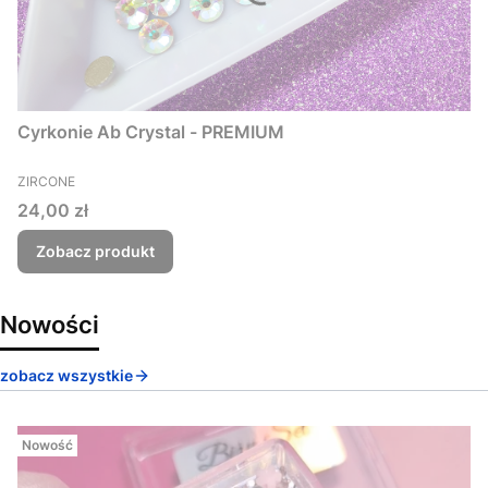
Cyrkonie Ab Crystal - PREMIUM
PRODUCENT
ZIRCONE
Cena
24,00 zł
Zobacz produkt
Nowości
zobacz wszystkie
Nowość