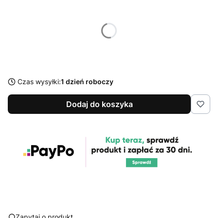
Poszczególne warianty mogą różnić się ceną
*
Zircone Box
Wybierz
Czas wysyłki:
1 dzień roboczy
Dodaj do koszyka
Zapytaj o produkt