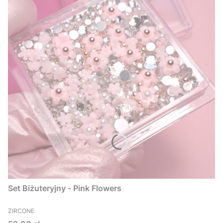
Set Biżuteryjny - Pink Flowers
PRODUCENT
ZIRCONE